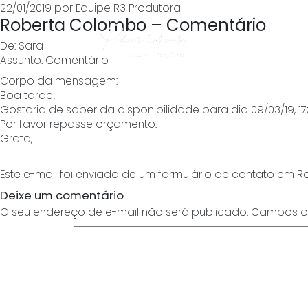
Publicado
22/01/2019
por
Equipe R3 Produtora
Roberta Colombo – Comentário
em
De: Sara
Assunto: Comentário
Corpo da mensagem:
Boa tarde!
Gostaria de saber da disponibilidade para dia 09/03/19, 1
Por favor repasse orçamento.
Grata,
—
Este e-mail foi enviado de um formulário de contato em R
Deixe um comentário
O seu endereço de e-mail não será publicado.
Campos ob